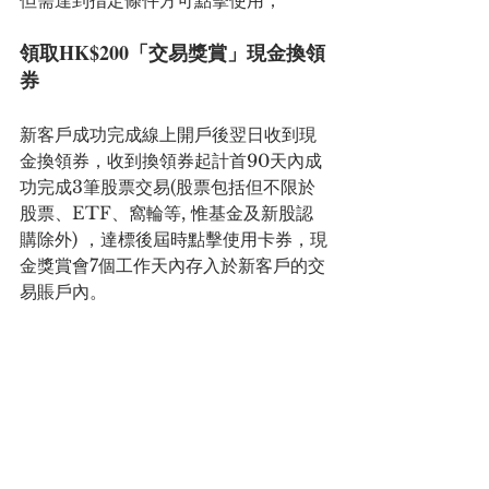
但需達到指定條件方可點擊使用；
領取HK$200「交易獎賞」現金換領
券
新客戶成功完成線上開戶後翌日收到現
金換領券，收到換領券起計首90天內成
功完成3筆股票交易(股票包括但不限於
股票、ETF、窩輪等, 惟基金及新股認
購除外) ，達標後屆時點擊使用卡券，現
金獎賞會7個工作天內存入於新客戶的交
易賬戶內。