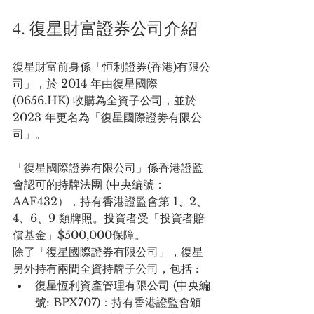
4. 復星財富證券公司介紹
復星財富前身係「恒利證券(香港)有限公
司」，於 2014 年由復星國際 
(0656.HK) 收購為全資子公司，並於 
2023 年更名為「復星國際證劵有限公
司」。
「復星國際證券有限公司」係香港證監
會認可的持牌法團 (中央編號：
AAF432），持有香港證監會第 1、2、
4、6、9 類牌照。投資者受「投資者賠
償基金」$500,000保障。
除了「復星國際證券有限公司」，復星
另外持有兩間全資持牌子公司，包括 :
復星恆利資產管理有限公司 (中央編
號: BPX707)：持有香港證監會頒