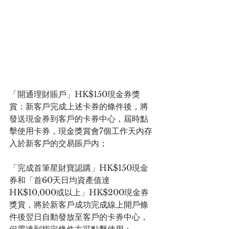
「開通理財賬戶」HK$150現金券獎
賞：新客戶完成上述卡券的條件後，將
發送現金券到客戶的卡券中心，屆時點
擊使用卡券，現金獎賞會7個工作天內存
入於新客戶的交易賬戶內；
「完成首筆星財寶認購」HK$150現金
券和「首60天日均資產值達
HK$10,000或以上」HK$200現金券
獎賞，將於新客戶成功完成線上開戶條
件後翌日自動發放至客戶的卡券中心，