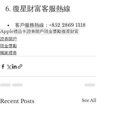
6. 復星財富客服熱線
客戶服務熱線：+852 2869 1318
Apple禮品卡
證券開戶
現金獎勵
復星財富
證券開戶
現金獎勵
獨家禮券
See All
Recent Posts