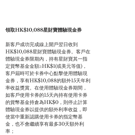
領取HK$10,088星財寶體驗現金券
新客戶成功完成線上開戶翌日收到
HK$10,088星財寶體驗現金券。客戶在
體驗現金券限期內，持有星財寶其一指
定貨幣基金金額≥HK$1(或美元等值)，
客戶屆時可於卡券中心點擊使用體驗現
金券，享有HK$10,088的額外15天年利
率收益獎賞。在使用體驗現金券期間，
如客戶使用卡券的15天內持有使用卡券
的貨幣基金持倉為HK$0，則停止計算
體驗現金券以提供的額外利率收益，即
使當中重新認購使用卡券的指定幣基
金，也不會繼續享有最多30天額外利
率；