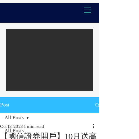
Post
All Posts
Oct 13, 2023
4 min read
All Posts
【國信證券開戶】10月送高