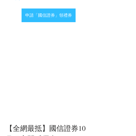
申請「國信證券」領禮券
【全網最抵】國信證券10