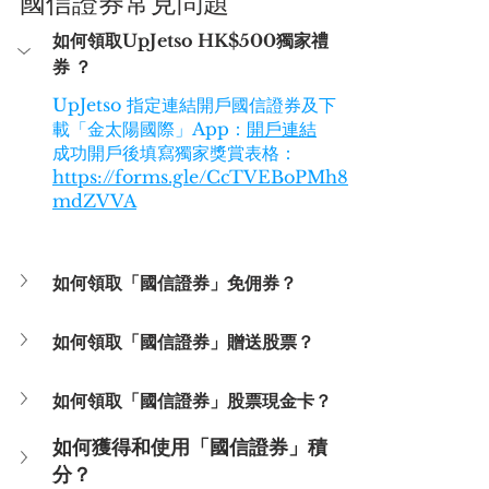
國信證券常見問題
如何領取UpJetso HK$500獨家禮
券 ？
UpJetso 指定連結開戶國信證券及下
載「金太陽國際」App：
開戶連結
成功開戶後填寫獨家獎賞表格：
https://forms.gle/CcTVEBoPMh8
mdZVVA
如何領取「國信證券」免佣券？
如何領取「國信證券」贈送股票？
如何領取「國信證券」股票現金卡？
如何獲得和使用「國信證券」積
分？