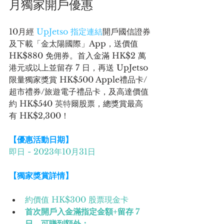
月獨家開戶優惠
10月經 
UpJetso 指定連結
開戶國信證券
及下載「金太陽國際」App，送價值 
HK$880 免佣券。首入金滿 HK$2 萬
港元或以上並留存 7 日，再送 UpJetso 
限量獨家獎賞 HK$500 Apple禮品卡/
超市禮券/旅遊電子禮品卡，及高達價值
約 HK$540 
英特爾
股票，總獎賞最高
有 HK$2,300！
【優惠活動日期】
即日 - 2023年10月31日
【獨家獎賞詳情】
約價值 HK$300 股票現金卡
首次開戶入金滿指定金額+留存 7 
日，可賺到額外：