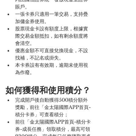
賬戶。
一張卡券只適用一筆交易，支持疊
加傭金券使用。
股票現金卡設有額度上限，根據實
際交易金額抵扣，如有剩余額度將
會清空。
優惠金額不可直接兌換現金，不設
找補，不記名或掛失。
本卡券設有有效期，逾期未使用視
為作廢。
如何獲得和使用積分？
完成開戶後自動獲得500積分額外
獎勵，前往「金太陽國際APP首頁-
積分卡券」可查看積分；
前往「金太陽國際APP首頁-積分卡
券-成長任務」領取積分，最高可領