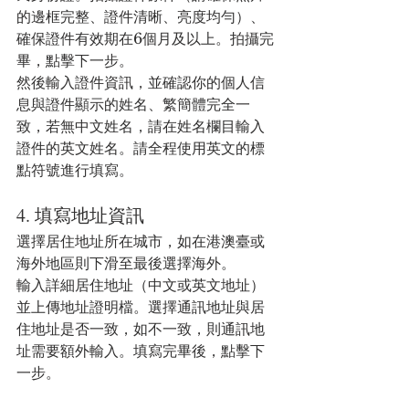
的邊框完整、證件清晰、亮度均勻）、
確保證件有效期在6個月及以上。拍攝完
畢，點擊下一步。
然後輸入證件資訊，並確認你的個人信
息與證件顯示的姓名、繁簡體完全一
致，若無中文姓名，請在姓名欄目輸入
證件的英文姓名。請全程使用英文的標
點符號進行填寫。
4. 填寫地址資訊
選擇居住地址所在城市，如在港澳臺或
海外地區則下滑至最後選擇海外。
輸入詳細居住地址（中文或英文地址）
並上傳地址證明檔。選擇通訊地址與居
住地址是否一致，如不一致，則通訊地
址需要額外輸入。填寫完畢後，點擊下
一步。