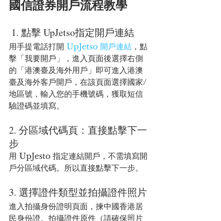
國信證券開戶流程教學
 1. 點擊 UpJetso指定開戶連結
用手提電話打開 
UpJetso 開戶連結
，點
擊「我要開戶」，進入頁面後選擇右側
的「港澳臺及海外用戶」即可進入港澳
臺及海外客戶開戶，在該頁面選擇國家/
地區號，輸入您的手機號碼，獲取短信
驗證碼並填寫。
2. 分區域代碼頁：直接點擊下一
步
用 UpJesto 指定連結開戶，不需填寫開
戶分區域代碼。所以直接點擊下一步。
3. 選擇證件類型並拍攝證件照片
進入拍攝身份證明頁面，揀中國香港居
民身份證。拍攝證件原件（請確保照片