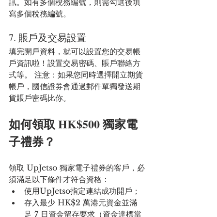
訊。如有多個稅務編號，則需勾選後填
寫多個稅務編號。
7. 賬戶及交易設置
填完開戶資料，就可以設置您的交易帳
戶資訊啦！設置交易密碼、賬戶聯絡方
式等。 注意：如果您同時選擇開立期貨
帳戶，國信證券會通過郵件單獨發送期
貨賬戶密碼比你。
如何領取 HK$500 獨家電
子禮券？
領取 UpJetso 獨家電子禮券的客戶，必
須滿足以下條件才符合資格：
使用UpJetso指定連結成功開戶；
存入最少 HK$2 萬港元資金並滿
足 7 日資金留存要求（資金達標當